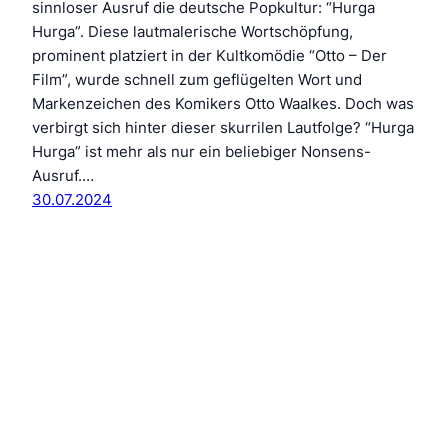
sinnloser Ausruf die deutsche Popkultur: “Hurga
Hurga”. Diese lautmalerische Wortschöpfung,
prominent platziert in der Kultkomödie “Otto – Der
Film”, wurde schnell zum geflügelten Wort und
Markenzeichen des Komikers Otto Waalkes. Doch was
verbirgt sich hinter dieser skurrilen Lautfolge? “Hurga
Hurga” ist mehr als nur ein beliebiger Nonsens-
Ausruf.…
30.07.2024
Butterkolb.org: Dein Hirn hat fertig
X