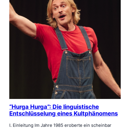
“Hurga Hurga”: Die linguistische
Entschlüsselung eines Kultphänomens
I. Einleitung Im Jahre 1985 eroberte ein scheinbar