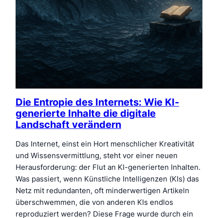
Die Entropie des Internets: Wie KI-
generierte Inhalte die digitale
Landschaft verändern
Das Internet, einst ein Hort menschlicher Kreativität
und Wissensvermittlung, steht vor einer neuen
Herausforderung: der Flut an KI-generierten Inhalten.
Was passiert, wenn Künstliche Intelligenzen (KIs) das
Netz mit redundanten, oft minderwertigen Artikeln
überschwemmen, die von anderen KIs endlos
reproduziert werden? Diese Frage wurde durch ein