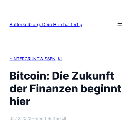
Butterkolb.org: Dein Hirn hat fertig
HINTERGRUNDWISSEN
, 
KI
Bitcoin: Die Zukunft
der Finanzen beginnt
hier
05.12.2023
Herbert Butterkolb