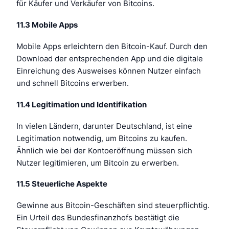
für Käufer und Verkäufer von Bitcoins.
11.3 Mobile Apps
Mobile Apps erleichtern den Bitcoin-Kauf. Durch den
Download der entsprechenden App und die digitale
Einreichung des Ausweises können Nutzer einfach
und schnell Bitcoins erwerben.
11.4 Legitimation und Identifikation
In vielen Ländern, darunter Deutschland, ist eine
Legitimation notwendig, um Bitcoins zu kaufen.
Ähnlich wie bei der Kontoeröffnung müssen sich
Nutzer legitimieren, um Bitcoin zu erwerben.
11.5 Steuerliche Aspekte
Gewinne aus Bitcoin-Geschäften sind steuerpflichtig.
Ein Urteil des Bundesfinanzhofs bestätigt die