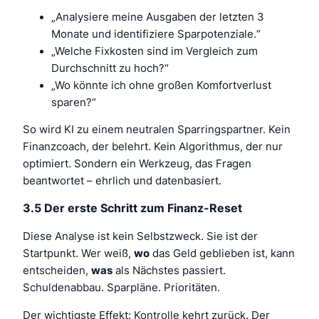
„Analysiere meine Ausgaben der letzten 3
Monate und identifiziere Sparpotenziale.“
„Welche Fixkosten sind im Vergleich zum
Durchschnitt zu hoch?“
„Wo könnte ich ohne großen Komfortverlust
sparen?“
So wird KI zu einem neutralen Sparringspartner. Kein
Finanzcoach, der belehrt. Kein Algorithmus, der nur
optimiert. Sondern ein Werkzeug, das Fragen
beantwortet – ehrlich und datenbasiert.
3.5 Der erste Schritt zum Finanz-Reset
Diese Analyse ist kein Selbstzweck. Sie ist der
Startpunkt. Wer weiß,
wo
das Geld geblieben ist, kann
entscheiden,
was
als Nächstes passiert.
Schuldenabbau. Sparpläne. Prioritäten.
Der wichtigste Effekt: Kontrolle kehrt zurück. Der