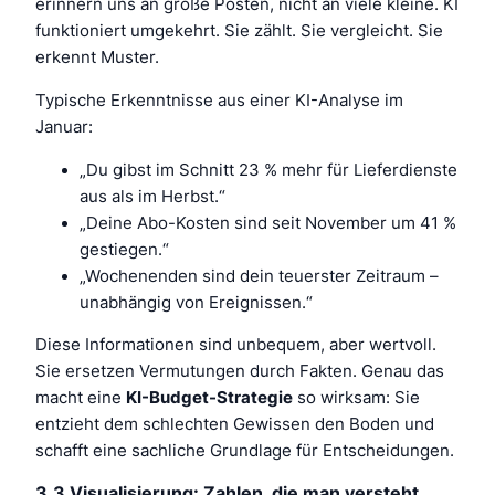
erinnern uns an große Posten, nicht an viele kleine. KI
funktioniert umgekehrt. Sie zählt. Sie vergleicht. Sie
erkennt Muster.
Typische Erkenntnisse aus einer KI-Analyse im
Januar:
„Du gibst im Schnitt 23 % mehr für Lieferdienste
aus als im Herbst.“
„Deine Abo-Kosten sind seit November um 41 %
gestiegen.“
„Wochenenden sind dein teuerster Zeitraum –
unabhängig von Ereignissen.“
Diese Informationen sind unbequem, aber wertvoll.
Sie ersetzen Vermutungen durch Fakten. Genau das
macht eine
KI-Budget-Strategie
so wirksam: Sie
entzieht dem schlechten Gewissen den Boden und
schafft eine sachliche Grundlage für Entscheidungen.
3.3 Visualisierung: Zahlen, die man versteht