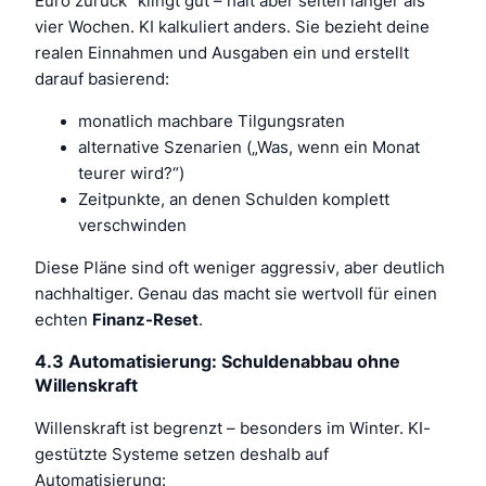
Euro zurück“ klingt gut – hält aber selten länger als
vier Wochen. KI kalkuliert anders. Sie bezieht deine
realen Einnahmen und Ausgaben ein und erstellt
darauf basierend:
monatlich machbare Tilgungsraten
alternative Szenarien („Was, wenn ein Monat
teurer wird?“)
Zeitpunkte, an denen Schulden komplett
verschwinden
Diese Pläne sind oft weniger aggressiv, aber deutlich
nachhaltiger. Genau das macht sie wertvoll für einen
echten
Finanz-Reset
.
4.3 Automatisierung: Schuldenabbau ohne
Willenskraft
Willenskraft ist begrenzt – besonders im Winter. KI-
gestützte Systeme setzen deshalb auf
Automatisierung: