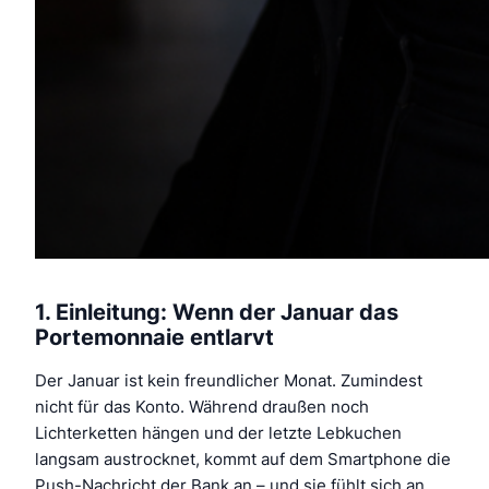
1. Einleitung: Wenn der Januar das
Portemonnaie entlarvt
Der Januar ist kein freundlicher Monat. Zumindest
nicht für das Konto. Während draußen noch
Lichterketten hängen und der letzte Lebkuchen
langsam austrocknet, kommt auf dem Smartphone die
Push-Nachricht der Bank an – und sie fühlt sich an