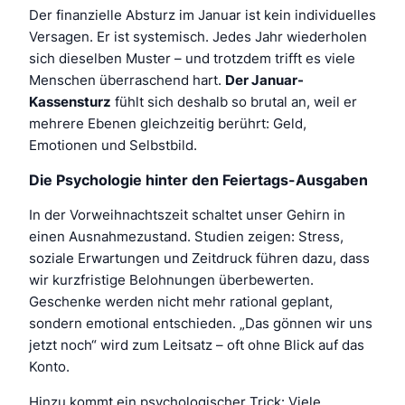
Der finanzielle Absturz im Januar ist kein individuelles
Versagen. Er ist systemisch. Jedes Jahr wiederholen
sich dieselben Muster – und trotzdem trifft es viele
Menschen überraschend hart.
Der Januar-
Kassensturz
fühlt sich deshalb so brutal an, weil er
mehrere Ebenen gleichzeitig berührt: Geld,
Emotionen und Selbstbild.
Die Psychologie hinter den Feiertags-Ausgaben
In der Vorweihnachtszeit schaltet unser Gehirn in
einen Ausnahmezustand. Studien zeigen: Stress,
soziale Erwartungen und Zeitdruck führen dazu, dass
wir kurzfristige Belohnungen überbewerten.
Geschenke werden nicht mehr rational geplant,
sondern emotional entschieden. „Das gönnen wir uns
jetzt noch“ wird zum Leitsatz – oft ohne Blick auf das
Konto.
Hinzu kommt ein psychologischer Trick: Viele