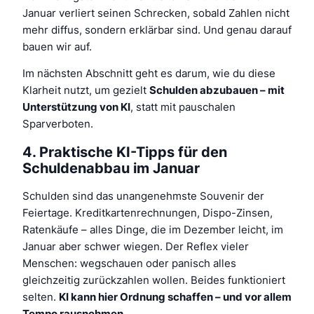
Januar verliert seinen Schrecken, sobald Zahlen nicht
mehr diffus, sondern erklärbar sind. Und genau darauf
bauen wir auf.
Im nächsten Abschnitt geht es darum, wie du diese
Klarheit nutzt, um gezielt
Schulden abzubauen – mit
Unterstützung von KI
, statt mit pauschalen
Sparverboten.
4. Praktische KI-Tipps für den
Schuldenabbau im Januar
Schulden sind das unangenehmste Souvenir der
Feiertage. Kreditkartenrechnungen, Dispo-Zinsen,
Ratenkäufe – alles Dinge, die im Dezember leicht, im
Januar aber schwer wiegen. Der Reflex vieler
Menschen: wegschauen oder panisch alles
gleichzeitig zurückzahlen wollen. Beides funktioniert
selten.
KI kann hier Ordnung schaffen – und vor allem