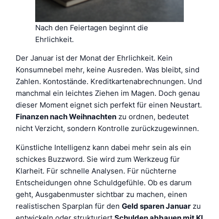
Nach den Feiertagen beginnt die
Ehrlichkeit.
Der Januar ist der Monat der Ehrlichkeit. Kein
Konsumnebel mehr, keine Ausreden. Was bleibt, sind
Zahlen. Kontostände. Kreditkartenabrechnungen. Und
manchmal ein leichtes Ziehen im Magen. Doch genau
dieser Moment eignet sich perfekt für einen Neustart.
Finanzen nach Weihnachten
zu ordnen, bedeutet
nicht Verzicht, sondern Kontrolle zurückzugewinnen.
Künstliche Intelligenz kann dabei mehr sein als ein
schickes Buzzword. Sie wird zum Werkzeug für
Klarheit. Für schnelle Analysen. Für nüchterne
Entscheidungen ohne Schuldgefühle. Ob es darum
geht, Ausgabenmuster sichtbar zu machen, einen
realistischen Sparplan für den
Geld sparen Januar
zu
entwickeln oder strukturiert
Schulden abbauen mit KI