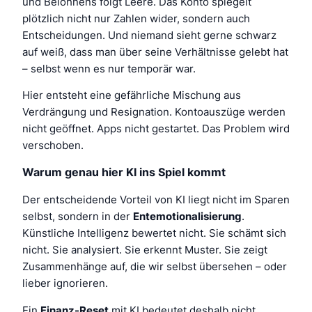
und Belohnens folgt Leere. Das Konto spiegelt
plötzlich nicht nur Zahlen wider, sondern auch
Entscheidungen. Und niemand sieht gerne schwarz
auf weiß, dass man über seine Verhältnisse gelebt hat
– selbst wenn es nur temporär war.
Hier entsteht eine gefährliche Mischung aus
Verdrängung und Resignation. Kontoauszüge werden
nicht geöffnet. Apps nicht gestartet. Das Problem wird
verschoben.
Warum genau hier KI ins Spiel kommt
Der entscheidende Vorteil von KI liegt nicht im Sparen
selbst, sondern in der
Entemotionalisierung
.
Künstliche Intelligenz bewertet nicht. Sie schämt sich
nicht. Sie analysiert. Sie erkennt Muster. Sie zeigt
Zusammenhänge auf, die wir selbst übersehen – oder
lieber ignorieren.
Ein
Finanz-Reset
mit KI bedeutet deshalb nicht