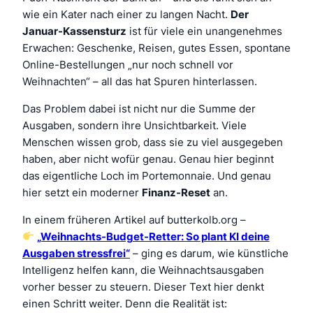
wie ein Kater nach einer zu langen Nacht.
Der
Januar-Kassensturz
ist für viele ein unangenehmes
Erwachen: Geschenke, Reisen, gutes Essen, spontane
Online-Bestellungen „nur noch schnell vor
Weihnachten“ – all das hat Spuren hinterlassen.
Das Problem dabei ist nicht nur die Summe der
Ausgaben, sondern ihre Unsichtbarkeit. Viele
Menschen wissen grob,
dass
sie zu viel ausgegeben
haben, aber nicht
wofür
genau. Genau hier beginnt
das eigentliche Loch im Portemonnaie. Und genau
hier setzt ein moderner
Finanz-Reset
an.
In einem früheren Artikel auf butterkolb.org –
„Weihnachts-Budget-Retter: So plant KI deine
Ausgaben stressfrei“
– ging es darum, wie künstliche
Intelligenz helfen kann, die Weihnachtsausgaben
vorher
besser zu steuern. Dieser Text hier denkt
einen Schritt weiter. Denn die Realität ist: