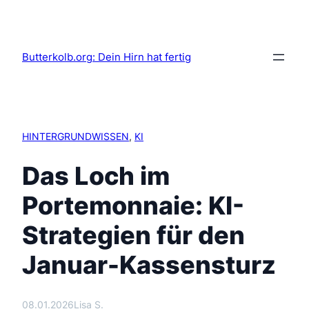
Butterkolb.org: Dein Hirn hat fertig
HINTERGRUNDWISSEN
, 
KI
Das Loch im
Portemonnaie: KI-
Strategien für den
Januar-Kassensturz
08.01.2026
Lisa S.