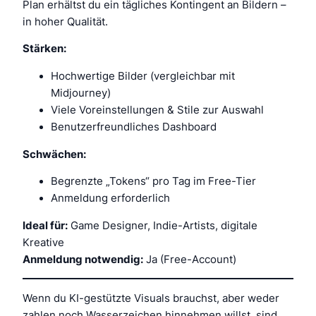
Plan erhältst du ein tägliches Kontingent an Bildern –
in hoher Qualität.
Stärken:
Hochwertige Bilder (vergleichbar mit
Midjourney)
Viele Voreinstellungen & Stile zur Auswahl
Benutzerfreundliches Dashboard
Schwächen:
Begrenzte „Tokens“ pro Tag im Free-Tier
Anmeldung erforderlich
Ideal für:
Game Designer, Indie-Artists, digitale
Kreative
Anmeldung notwendig:
Ja (Free-Account)
Wenn du KI-gestützte Visuals brauchst, aber weder
zahlen noch Wasserzeichen hinnehmen willst, sind