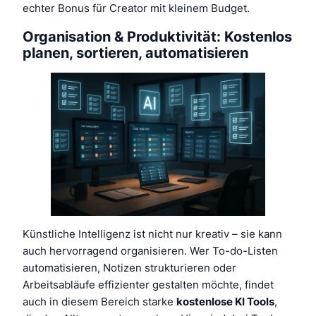
echter Bonus für Creator mit kleinem Budget.
Organisation & Produktivität: Kostenlos
planen, sortieren, automatisieren
Künstliche Intelligenz ist nicht nur kreativ – sie kann
auch hervorragend organisieren. Wer To-do-Listen
automatisieren, Notizen strukturieren oder
Arbeitsabläufe effizienter gestalten möchte, findet
auch in diesem Bereich starke
kostenlose KI Tools
,