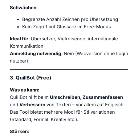
Schwächen:
Begrenzte Anzahl Zeichen pro Übersetzung
Kein Zugriff auf Glossare im Free-Modus
Ideal für:
Übersetzer, Vielreisende, internationale
Kommunikation
Anmeldung notwendig:
Nein (Webversion ohne Login
nutzbar)
3.
QuillBot (Free)
Was es kann:
QuillBot hilft beim
Umschreiben, Zusammenfassen
und
Verbessern
von Texten – vor allem auf Englisch.
Das Tool bietet mehrere Modi für Stilvariationen
(Standard, Formal, Kreativ etc.).
Stärken: