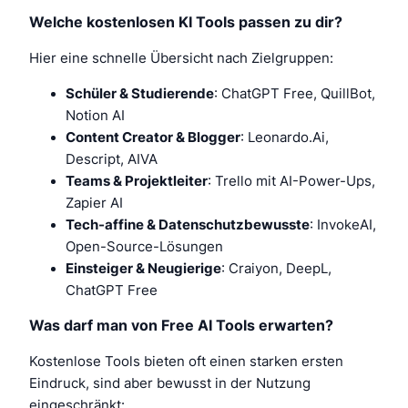
Welche kostenlosen KI Tools passen zu dir?
Hier eine schnelle Übersicht nach Zielgruppen:
Schüler & Studierende
: ChatGPT Free, QuillBot,
Notion AI
Content Creator & Blogger
: Leonardo.Ai,
Descript, AIVA
Teams & Projektleiter
: Trello mit AI-Power-Ups,
Zapier AI
Tech-affine & Datenschutzbewusste
: InvokeAI,
Open-Source-Lösungen
Einsteiger & Neugierige
: Craiyon, DeepL,
ChatGPT Free
Was darf man von Free AI Tools erwarten?
Kostenlose Tools bieten oft einen starken ersten
Eindruck, sind aber bewusst in der Nutzung
eingeschränkt: