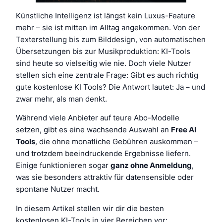
Künstliche Intelligenz ist längst kein Luxus-Feature
mehr – sie ist mitten im Alltag angekommen. Von der
Texterstellung bis zum Bilddesign, von automatischen
Übersetzungen bis zur Musikproduktion: KI-Tools
sind heute so vielseitig wie nie. Doch viele Nutzer
stellen sich eine zentrale Frage:
Gibt es auch richtig
gute kostenlose KI Tools?
Die Antwort lautet: Ja – und
zwar mehr, als man denkt.
Während viele Anbieter auf teure Abo-Modelle
setzen, gibt es eine wachsende Auswahl an
Free AI
Tools
, die ohne monatliche Gebühren auskommen –
und trotzdem beeindruckende Ergebnisse liefern.
Einige funktionieren sogar
ganz ohne Anmeldung
,
was sie besonders attraktiv für datensensible oder
spontane Nutzer macht.
In diesem Artikel stellen wir dir die besten
kostenlosen KI-Tools in vier Bereichen vor: