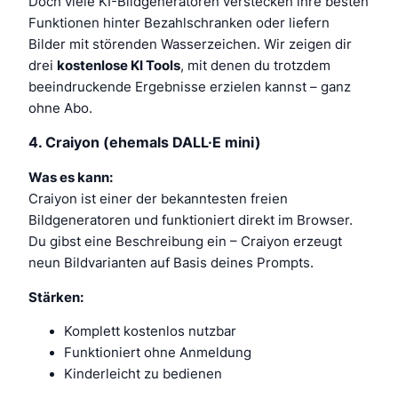
Doch viele KI-Bildgeneratoren verstecken ihre besten
Funktionen hinter Bezahlschranken oder liefern
Bilder mit störenden Wasserzeichen. Wir zeigen dir
drei
kostenlose KI Tools
, mit denen du trotzdem
beeindruckende Ergebnisse erzielen kannst – ganz
ohne Abo.
4.
Craiyon (ehemals DALL·E mini)
Was es kann:
Craiyon ist einer der bekanntesten freien
Bildgeneratoren und funktioniert direkt im Browser.
Du gibst eine Beschreibung ein – Craiyon erzeugt
neun Bildvarianten auf Basis deines Prompts.
Stärken:
Komplett kostenlos nutzbar
Funktioniert ohne Anmeldung
Kinderleicht zu bedienen