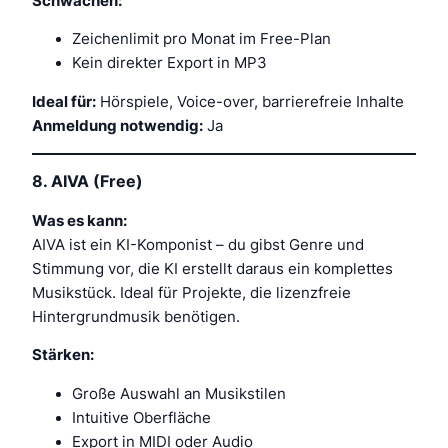
Schwächen:
Zeichenlimit pro Monat im Free-Plan
Kein direkter Export in MP3
Ideal für:
Hörspiele, Voice-over, barrierefreie Inhalte
Anmeldung notwendig:
Ja
8.
AIVA (Free)
Was es kann:
AIVA ist ein KI-Komponist – du gibst Genre und
Stimmung vor, die KI erstellt daraus ein komplettes
Musikstück. Ideal für Projekte, die lizenzfreie
Hintergrundmusik benötigen.
Stärken:
Große Auswahl an Musikstilen
Intuitive Oberfläche
Export in MIDI oder Audio