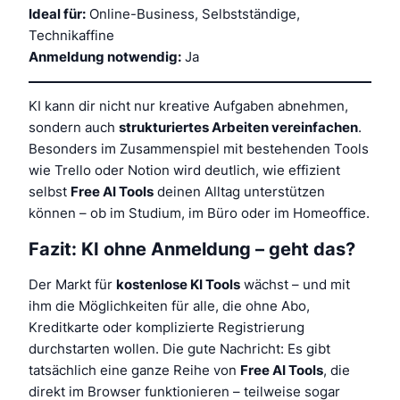
Ideal für:
Online-Business, Selbstständige,
Technikaffine
Anmeldung notwendig:
Ja
KI kann dir nicht nur kreative Aufgaben abnehmen,
sondern auch
strukturiertes Arbeiten vereinfachen
.
Besonders im Zusammenspiel mit bestehenden Tools
wie Trello oder Notion wird deutlich, wie effizient
selbst
Free AI Tools
deinen Alltag unterstützen
können – ob im Studium, im Büro oder im Homeoffice.
Fazit: KI ohne Anmeldung – geht das?
Der Markt für
kostenlose KI Tools
wächst – und mit
ihm die Möglichkeiten für alle, die ohne Abo,
Kreditkarte oder komplizierte Registrierung
durchstarten wollen. Die gute Nachricht: Es gibt
tatsächlich eine ganze Reihe von
Free AI Tools
, die
direkt im Browser funktionieren – teilweise sogar