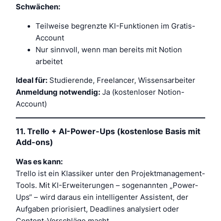
Schwächen:
Teilweise begrenzte KI-Funktionen im Gratis-
Account
Nur sinnvoll, wenn man bereits mit Notion
arbeitet
Ideal für:
Studierende, Freelancer, Wissensarbeiter
Anmeldung notwendig:
Ja (kostenloser Notion-
Account)
11.
Trello + AI-Power-Ups (kostenlose Basis mit
Add-ons)
Was es kann:
Trello ist ein Klassiker unter den Projektmanagement-
Tools. Mit KI-Erweiterungen – sogenannten „Power-
Ups“ – wird daraus ein intelligenter Assistent, der
Aufgaben priorisiert, Deadlines analysiert oder
Content-Vorschläge macht.