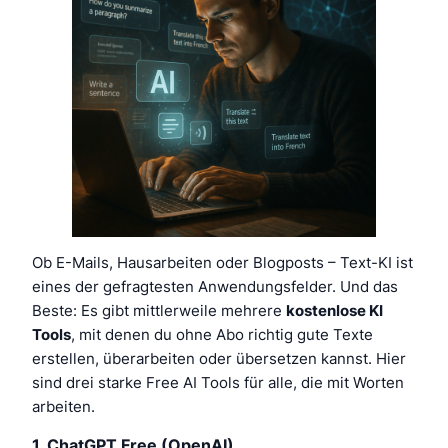
Ob E-Mails, Hausarbeiten oder Blogposts – Text-KI ist
eines der gefragtesten Anwendungsfelder. Und das
Beste: Es gibt mittlerweile mehrere
kostenlose KI
Tools
, mit denen du ohne Abo richtig gute Texte
erstellen, überarbeiten oder übersetzen kannst. Hier
sind drei starke Free AI Tools für alle, die mit Worten
arbeiten.
1.
ChatGPT Free (OpenAI)