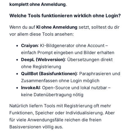
komplett ohne Anmeldung
.
Welche Tools funktionieren wirklich ohne Login?
Wenn du auf
KI ohne Anmeldung
setzt, solltest du dir
vor allem diese Tools ansehen:
Craiyon
: KI-Bildgenerator ohne Account –
einfach Prompt eingeben und Bilder erhalten
DeepL (Webversion)
: Übersetzungen direkt
ohne Registrierung
QuillBot (Basisfunktionen)
: Paraphrasieren und
Zusammenfassen ohne Login möglich
InvokeAI
: Open-Source und lokal nutzbar –
keine Datenübertragung nötig
Natürlich liefern Tools mit Registrierung oft mehr
Funktionen, Speicher oder Individualisierung. Aber
für viele Anwendungsfälle reichen die freien
Basisversionen völlig aus.