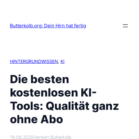
Butterkolb.org: Dein Hirn hat fertig
HINTERGRUNDWISSEN
, 
KI
Die besten
kostenlosen KI-
Tools: Qualität ganz
ohne Abo
19.06.2025
Herbert Butterkolb