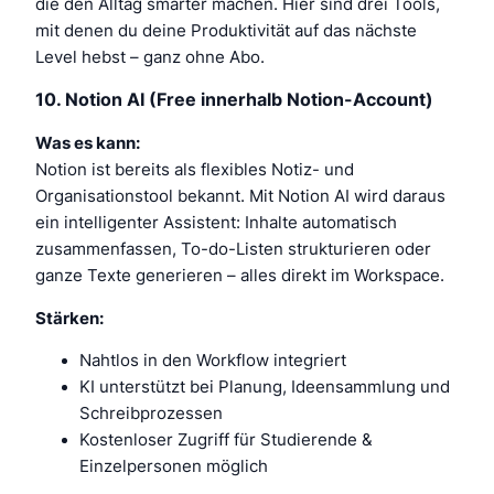
die den Alltag smarter machen. Hier sind drei Tools,
mit denen du deine Produktivität auf das nächste
Level hebst – ganz ohne Abo.
10.
Notion AI (Free innerhalb Notion-Account)
Was es kann:
Notion ist bereits als flexibles Notiz- und
Organisationstool bekannt. Mit Notion AI wird daraus
ein intelligenter Assistent: Inhalte automatisch
zusammenfassen, To-do-Listen strukturieren oder
ganze Texte generieren – alles direkt im Workspace.
Stärken:
Nahtlos in den Workflow integriert
KI unterstützt bei Planung, Ideensammlung und
Schreibprozessen
Kostenloser Zugriff für Studierende &
Einzelpersonen möglich