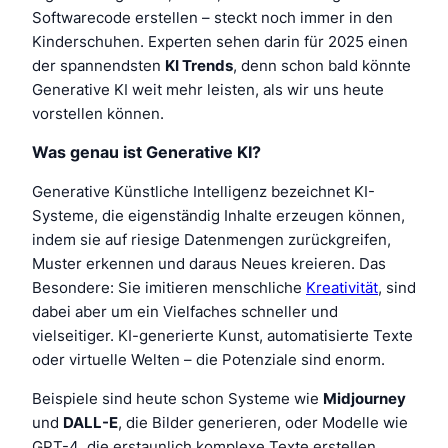
Softwarecode erstellen – steckt noch immer in den
Kinderschuhen. Experten sehen darin für 2025 einen
der spannendsten
KI Trends
, denn schon bald könnte
Generative KI weit mehr leisten, als wir uns heute
vorstellen können.
Was genau ist Generative KI?
Generative Künstliche Intelligenz bezeichnet KI-
Systeme, die eigenständig Inhalte erzeugen können,
indem sie auf riesige Datenmengen zurückgreifen,
Muster erkennen und daraus Neues kreieren. Das
Besondere: Sie imitieren menschliche
Kreativität
, sind
dabei aber um ein Vielfaches schneller und
vielseitiger. KI-generierte Kunst, automatisierte Texte
oder virtuelle Welten – die Potenziale sind enorm.
Beispiele sind heute schon Systeme wie
Midjourney
und
DALL-E
, die Bilder generieren, oder Modelle wie
GPT-4, die erstaunlich komplexe Texte erstellen