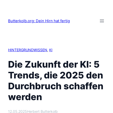
Butterkolb.org: Dein Hirn hat fertig
HINTERGRUNDWISSEN
, 
KI
Die Zukunft der KI: 5
Trends, die 2025 den
Durchbruch schaffen
werden
12.05.2025
Herbert Butterkolb