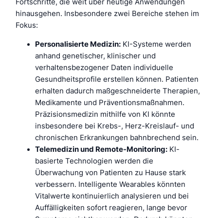
Fortschritte, die weit über heutige Anwendungen
hinausgehen. Insbesondere zwei Bereiche stehen im
Fokus:
Personalisierte Medizin:
KI-Systeme werden
anhand genetischer, klinischer und
verhaltensbezogener Daten individuelle
Gesundheitsprofile erstellen können. Patienten
erhalten dadurch maßgeschneiderte Therapien,
Medikamente und Präventionsmaßnahmen.
Präzisionsmedizin mithilfe von KI könnte
insbesondere bei Krebs-, Herz-Kreislauf- und
chronischen Erkrankungen bahnbrechend sein.
Telemedizin und Remote-Monitoring:
KI-
basierte Technologien werden die
Überwachung von Patienten zu Hause stark
verbessern. Intelligente Wearables könnten
Vitalwerte kontinuierlich analysieren und bei
Auffälligkeiten sofort reagieren, lange bevor