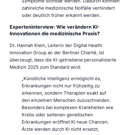
Symptome sichtbar werden. Dadurch könnten
zahlreiche medizinische Notfälle verhindert
oder deutlich früher erkannt werden.
Experteninterview: Wie verändern KI-
Innovationen die medizinische Praxis?
Dr. Hannah Klein, Leiterin der Digital Health
Innovation Group an der Berliner Charité, ist
überzeugt, dass die KI-getriebene personalisierte
Medizin 2025 zum Standard wird:
„Künstliche Intelligenz ermöglicht es,
Erkrankungen nicht nur frühzeitig zu
erkennen, sondern Therapien exakt auf
den einzelnen Menschen zuzuschneiden.
Besonders bei komplexen Krankheiten wie
Krebs oder seltenen genetischen
Erkrankungen eröffnet KI neue Chancen.
Ärzte werden durch KI nicht ersetzt,