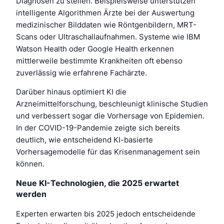
Diagnosen zu stellen. Beispielsweise unterstützen
intelligente Algorithmen Ärzte bei der Auswertung
medizinischer Bilddaten wie Röntgenbildern, MRT-
Scans oder Ultraschallaufnahmen. Systeme wie IBM
Watson Health oder Google Health erkennen
mittlerweile bestimmte Krankheiten oft ebenso
zuverlässig wie erfahrene Fachärzte.
Darüber hinaus optimiert KI die
Arzneimittelforschung, beschleunigt klinische Studien
und verbessert sogar die Vorhersage von Epidemien.
In der COVID-19-Pandemie zeigte sich bereits
deutlich, wie entscheidend KI-basierte
Vorhersagemodelle für das Krisenmanagement sein
können.
Neue KI-Technologien, die 2025 erwartet
werden
Experten erwarten bis 2025 jedoch entscheidende