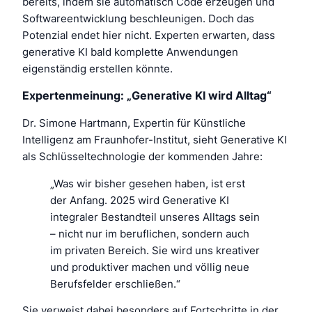
bereits, indem sie automatisch Code erzeugen und
Softwareentwicklung beschleunigen. Doch das
Potenzial endet hier nicht. Experten erwarten, dass
generative KI bald komplette Anwendungen
eigenständig erstellen könnte.
Expertenmeinung: „Generative KI wird Alltag“
Dr. Simone Hartmann, Expertin für Künstliche
Intelligenz am Fraunhofer-Institut, sieht Generative KI
als Schlüsseltechnologie der kommenden Jahre:
„Was wir bisher gesehen haben, ist erst
der Anfang. 2025 wird Generative KI
integraler Bestandteil unseres Alltags sein
– nicht nur im beruflichen, sondern auch
im privaten Bereich. Sie wird uns kreativer
und produktiver machen und völlig neue
Berufsfelder erschließen.“
Sie verweist dabei besonders auf Fortschritte in der