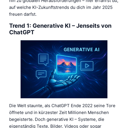
hin zu globalen Herausforderungen – hier erfährst du,
auf welche KI-Zukunftstrends du dich im Jahr 2025
freuen darfst.
Trend 1: Generative KI – Jenseits von
ChatGPT
Die Welt staunte, als ChatGPT Ende 2022 seine Tore
öffnete und in kürzester Zeit Millionen Menschen
begeisterte. Doch generative KI – Systeme, die
eigenständig Texte, Bilder, Videos oder sogar