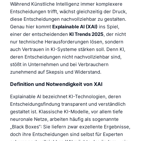
Während Künstliche Intelligenz immer komplexere
Entscheidungen trifft, wächst gleichzeitig der Druck,
diese Entscheidungen nachvollziehbar zu gestalten.
Genau hier kommt
Explainable AI (XAI)
ins Spiel,
einer der entscheidenden
KI Trends 2025
, der nicht
nur technische Herausforderungen lösen, sondern
auch Vertrauen in KI-Systeme stärken soll. Denn KI,
deren Entscheidungen nicht nachvollziehbar sind,
stößt in Unternehmen und bei Verbrauchern
zunehmend auf Skepsis und Widerstand.
Definition und Notwendigkeit von XAI
Explainable AI bezeichnet KI-Technologien, deren
Entscheidungsfindung transparent und verständlich
gestaltet ist. Klassische KI-Modelle, vor allem tiefe
neuronale Netze, arbeiten häufig als sogenannte
„Black Boxes“: Sie liefern zwar exzellente Ergebnisse,
doch ihre Entscheidungen sind selbst für Experten