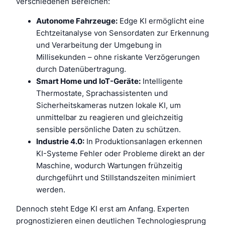
verschiedenen Bereichen:
Autonome Fahrzeuge:
Edge KI ermöglicht eine
Echtzeitanalyse von Sensordaten zur Erkennung
und Verarbeitung der Umgebung in
Millisekunden – ohne riskante Verzögerungen
durch Datenübertragung.
Smart Home und IoT-Geräte:
Intelligente
Thermostate, Sprachassistenten und
Sicherheitskameras nutzen lokale KI, um
unmittelbar zu reagieren und gleichzeitig
sensible persönliche Daten zu schützen.
Industrie 4.0:
In Produktionsanlagen erkennen
KI-Systeme Fehler oder Probleme direkt an der
Maschine, wodurch Wartungen frühzeitig
durchgeführt und Stillstandszeiten minimiert
werden.
Dennoch steht Edge KI erst am Anfang. Experten
prognostizieren einen deutlichen Technologiesprung