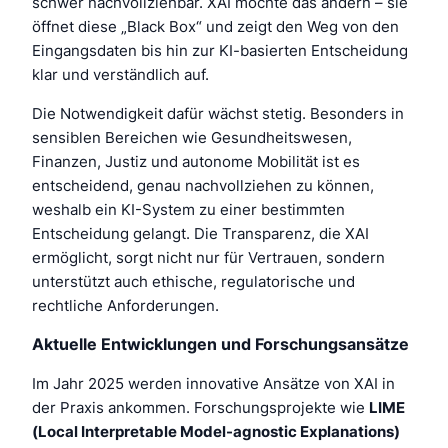
schwer nachvollziehbar. XAI möchte das ändern – sie
öffnet diese „Black Box“ und zeigt den Weg von den
Eingangsdaten bis hin zur KI-basierten Entscheidung
klar und verständlich auf.
Die Notwendigkeit dafür wächst stetig. Besonders in
sensiblen Bereichen wie Gesundheitswesen,
Finanzen, Justiz und autonome Mobilität ist es
entscheidend, genau nachvollziehen zu können,
weshalb ein KI-System zu einer bestimmten
Entscheidung gelangt. Die Transparenz, die XAI
ermöglicht, sorgt nicht nur für Vertrauen, sondern
unterstützt auch ethische, regulatorische und
rechtliche Anforderungen.
Aktuelle Entwicklungen und Forschungsansätze
Im Jahr 2025 werden innovative Ansätze von XAI in
der Praxis ankommen. Forschungsprojekte wie
LIME
(Local Interpretable Model-agnostic Explanations)