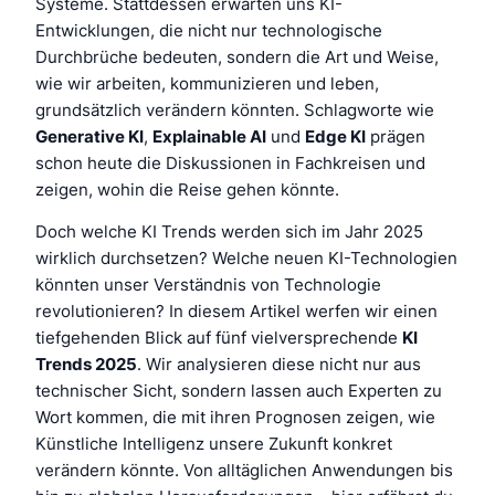
Systeme. Stattdessen erwarten uns KI-
Entwicklungen, die nicht nur technologische
Durchbrüche bedeuten, sondern die Art und Weise,
wie wir arbeiten, kommunizieren und leben,
grundsätzlich verändern könnten. Schlagworte wie
Generative KI
,
Explainable AI
und
Edge KI
prägen
schon heute die Diskussionen in Fachkreisen und
zeigen, wohin die Reise gehen könnte.
Doch welche KI Trends werden sich im Jahr 2025
wirklich durchsetzen? Welche neuen KI-Technologien
könnten unser Verständnis von Technologie
revolutionieren? In diesem Artikel werfen wir einen
tiefgehenden Blick auf fünf vielversprechende
KI
Trends 2025
. Wir analysieren diese nicht nur aus
technischer Sicht, sondern lassen auch Experten zu
Wort kommen, die mit ihren Prognosen zeigen, wie
Künstliche Intelligenz unsere Zukunft konkret
verändern könnte. Von alltäglichen Anwendungen bis