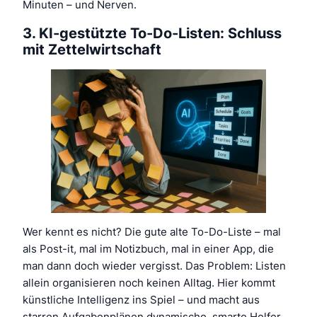
Minuten – und Nerven.
3. KI-gestützte To-Do-Listen: Schluss
mit Zettelwirtschaft
Wer kennt es nicht? Die gute alte To-Do-Liste – mal
als Post-it, mal im Notizbuch, mal in einer App, die
man dann doch wieder vergisst. Das Problem: Listen
allein organisieren noch keinen Alltag. Hier kommt
künstliche Intelligenz ins Spiel – und macht aus
starren Aufgabenplänen dynamische, smarte Helfer,