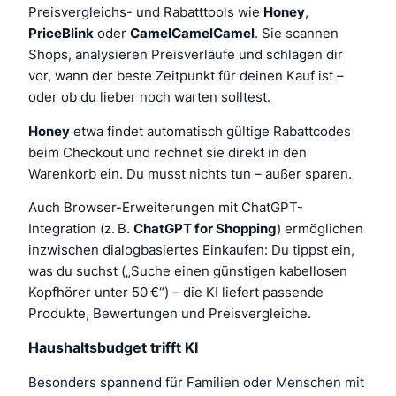
Preisvergleichs- und Rabatttools wie
Honey
,
PriceBlink
oder
CamelCamelCamel
. Sie scannen
Shops, analysieren Preisverläufe und schlagen dir
vor, wann der beste Zeitpunkt für deinen Kauf ist –
oder ob du lieber noch warten solltest.
Honey
etwa findet automatisch gültige Rabattcodes
beim Checkout und rechnet sie direkt in den
Warenkorb ein. Du musst nichts tun – außer sparen.
Auch Browser-Erweiterungen mit ChatGPT-
Integration (z. B.
ChatGPT for Shopping
) ermöglichen
inzwischen dialogbasiertes Einkaufen: Du tippst ein,
was du suchst („Suche einen günstigen kabellosen
Kopfhörer unter 50 €“) – die KI liefert passende
Produkte, Bewertungen und Preisvergleiche.
Haushaltsbudget trifft KI
Besonders spannend für Familien oder Menschen mit