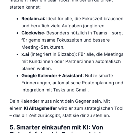
machen? Hier ein paar Tools, mit denen du direkt
starten kannst:
Reclaim.ai
: Ideal für alle, die Fokuszeit brauchen
und beruflich viele Aufgaben jonglieren.
Clockwise
: Besonders nützlich in Teams – sorgt
für gemeinsame Fokuszeiten und bessere
Meeting-Strukturen.
x.ai
(integriert in Bizzabo): Für alle, die Meetings
mit Kund:innen oder Partner:innen automatisch
planen wollen.
Google Kalender + Assistant
: Nutze smarte
Erinnerungen, automatische Routenplanung und
Integration mit Tasks und Gmail.
Dein Kalender muss nicht dein Gegner sein. Mit
einem
KI Alltagshelfer
wird er zum strategischen Tool
– das dir Zeit zurückgibt, statt sie dir zu stehlen.
5. Smarter einkaufen mit KI: Von