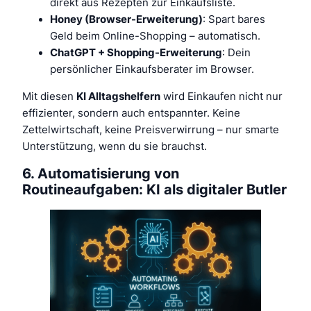
direkt aus Rezepten zur Einkaufsliste.
Honey (Browser-Erweiterung)
: Spart bares
Geld beim Online-Shopping – automatisch.
ChatGPT + Shopping-Erweiterung
: Dein
persönlicher Einkaufsberater im Browser.
Mit diesen
KI Alltagshelfern
wird Einkaufen nicht nur
effizienter, sondern auch entspannter. Keine
Zettelwirtschaft, keine Preisverwirrung – nur smarte
Unterstützung, wenn du sie brauchst.
6. Automatisierung von
Routineaufgaben: KI als digitaler Butler