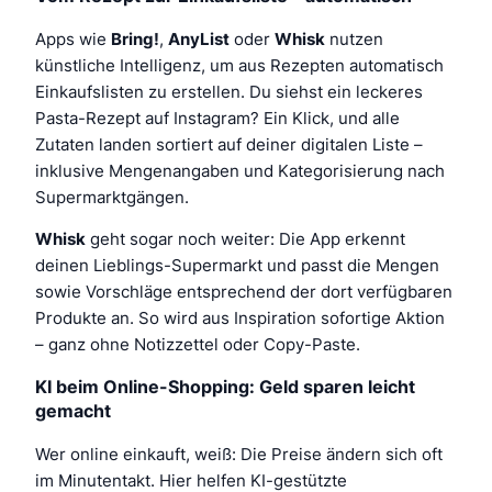
Apps wie
Bring!
,
AnyList
oder
Whisk
nutzen
künstliche Intelligenz, um aus Rezepten automatisch
Einkaufslisten zu erstellen. Du siehst ein leckeres
Pasta-Rezept auf Instagram? Ein Klick, und alle
Zutaten landen sortiert auf deiner digitalen Liste –
inklusive Mengenangaben und Kategorisierung nach
Supermarktgängen.
Whisk
geht sogar noch weiter: Die App erkennt
deinen Lieblings-Supermarkt und passt die Mengen
sowie Vorschläge entsprechend der dort verfügbaren
Produkte an. So wird aus Inspiration sofortige Aktion
– ganz ohne Notizzettel oder Copy-Paste.
KI beim Online-Shopping: Geld sparen leicht
gemacht
Wer online einkauft, weiß: Die Preise ändern sich oft
im Minutentakt. Hier helfen KI-gestützte