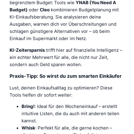
begrenztem Budget: Tools wie
YNAB (You Need A
Budget)
oder
Cleo
kombinieren Budgetplanung mit
KI-Einkaufsberatung. Sie analysieren deine
Ausgaben, warnen dich vor Überschreitungen und
schlagen günstigere Alternativen vor – ob beim
Einkauf im Supermarkt oder im Netz.
KI-Zeitersparnis
trifft hier auf finanzielle Intelligenz –
ein echter Mehrwert für alle, die nicht nur Zeit,
sondern auch Geld sparen wollen.
Praxis-Tipp: So wirst du zum smarten Einkäufer
Lust, deinen Einkaufsalltag zu optimieren? Diese
Tools helfen dir sofort weiter:
Bring!
: Ideal für den Wocheneinkauf – erstellt
intuitive Listen, die du auch mit anderen teilen
kannst.
Whisk
: Perfekt für alle, die gerne kochen –