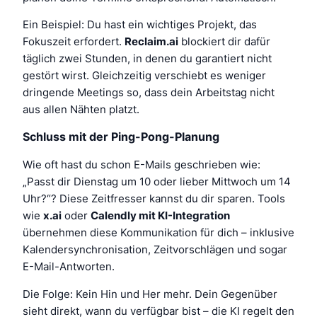
Ein Beispiel: Du hast ein wichtiges Projekt, das
Fokuszeit erfordert.
Reclaim.ai
blockiert dir dafür
täglich zwei Stunden, in denen du garantiert nicht
gestört wirst. Gleichzeitig verschiebt es weniger
dringende Meetings so, dass dein Arbeitstag nicht
aus allen Nähten platzt.
Schluss mit der Ping-Pong-Planung
Wie oft hast du schon E-Mails geschrieben wie:
„Passt dir Dienstag um 10 oder lieber Mittwoch um 14
Uhr?“
? Diese Zeitfresser kannst du dir sparen. Tools
wie
x.ai
oder
Calendly mit KI-Integration
übernehmen diese Kommunikation für dich – inklusive
Kalendersynchronisation, Zeitvorschlägen und sogar
E-Mail-Antworten.
Die Folge: Kein Hin und Her mehr. Dein Gegenüber
sieht direkt, wann du verfügbar bist – die KI regelt den