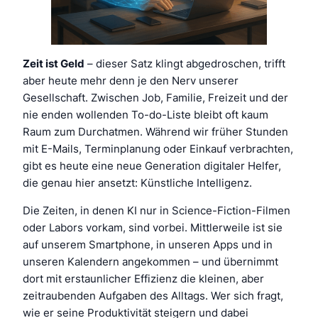
Zeit ist Geld
– dieser Satz klingt abgedroschen, trifft
aber heute mehr denn je den Nerv unserer
Gesellschaft. Zwischen Job, Familie, Freizeit und der
nie enden wollenden To-do-Liste bleibt oft kaum
Raum zum Durchatmen. Während wir früher Stunden
mit E-Mails, Terminplanung oder Einkauf verbrachten,
gibt es heute eine neue Generation digitaler Helfer,
die genau hier ansetzt: Künstliche Intelligenz.
Die Zeiten, in denen KI nur in Science-Fiction-Filmen
oder Labors vorkam, sind vorbei. Mittlerweile ist sie
auf unserem Smartphone, in unseren Apps und in
unseren Kalendern angekommen – und übernimmt
dort mit erstaunlicher Effizienz die kleinen, aber
zeitraubenden Aufgaben des Alltags. Wer sich fragt,
wie er seine Produktivität steigern und dabei