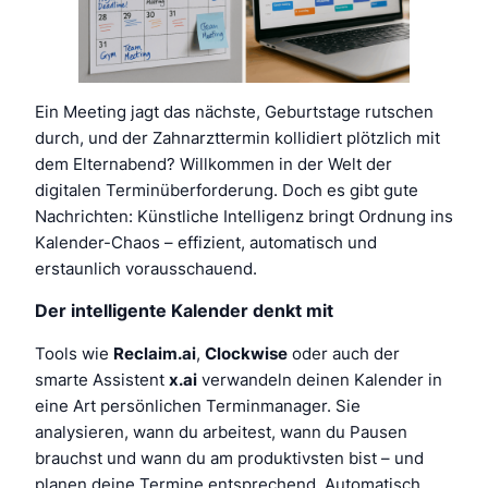
Ein Meeting jagt das nächste, Geburtstage rutschen
durch, und der Zahnarzttermin kollidiert plötzlich mit
dem Elternabend? Willkommen in der Welt der
digitalen Terminüberforderung. Doch es gibt gute
Nachrichten: Künstliche Intelligenz bringt Ordnung ins
Kalender-Chaos – effizient, automatisch und
erstaunlich vorausschauend.
Der intelligente Kalender denkt mit
Tools wie
Reclaim.ai
,
Clockwise
oder auch der
smarte Assistent
x.ai
verwandeln deinen Kalender in
eine Art persönlichen Terminmanager. Sie
analysieren, wann du arbeitest, wann du Pausen
brauchst und wann du am produktivsten bist – und
planen deine Termine entsprechend. Automatisch.