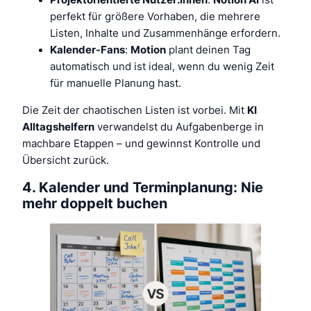
Projektorientierte Nutzer:innen
:
Notion AI
ist
perfekt für größere Vorhaben, die mehrere
Listen, Inhalte und Zusammenhänge erfordern.
Kalender-Fans
:
Motion
plant deinen Tag
automatisch und ist ideal, wenn du wenig Zeit
für manuelle Planung hast.
Die Zeit der chaotischen Listen ist vorbei. Mit
KI
Alltagshelfern
verwandelst du Aufgabenberge in
machbare Etappen – und gewinnst Kontrolle und
Übersicht zurück.
4. Kalender und Terminplanung: Nie
mehr doppelt buchen