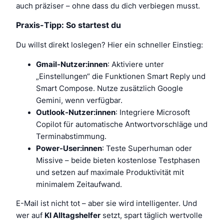
auch präziser – ohne dass du dich verbiegen musst.
Praxis-Tipp: So startest du
Du willst direkt loslegen? Hier ein schneller Einstieg:
Gmail-Nutzer:innen
: Aktiviere unter
„Einstellungen“ die Funktionen
Smart Reply
und
Smart Compose
. Nutze zusätzlich Google
Gemini, wenn verfügbar.
Outlook-Nutzer:innen
: Integriere Microsoft
Copilot für automatische Antwortvorschläge und
Terminabstimmung.
Power-User:innen
: Teste Superhuman oder
Missive – beide bieten kostenlose Testphasen
und setzen auf maximale Produktivität mit
minimalem Zeitaufwand.
E-Mail ist nicht tot – aber sie wird intelligenter. Und
wer auf
KI Alltagshelfer
setzt, spart täglich wertvolle