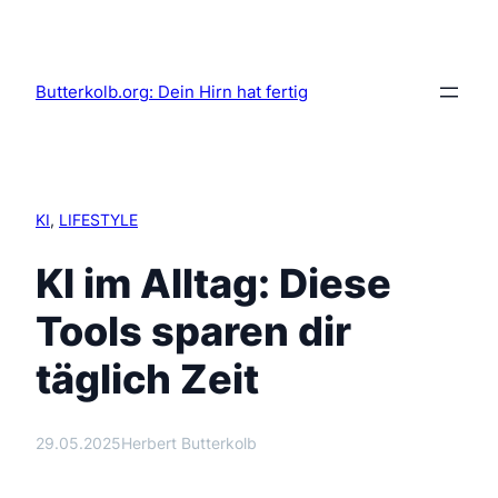
Butterkolb.org: Dein Hirn hat fertig
KI
, 
LIFESTYLE
KI im Alltag: Diese
Tools sparen dir
täglich Zeit
29.05.2025
Herbert Butterkolb