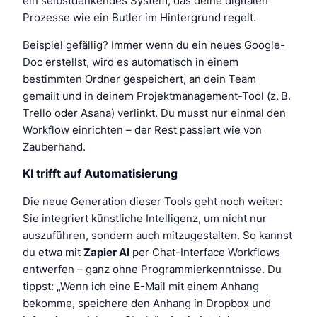
ein selbstdenkendes System, das deine digitalen
Prozesse wie ein Butler im Hintergrund regelt.
Beispiel gefällig? Immer wenn du ein neues Google-
Doc erstellst, wird es automatisch in einem
bestimmten Ordner gespeichert, an dein Team
gemailt und in deinem Projektmanagement-Tool (z. B.
Trello oder Asana) verlinkt. Du musst nur einmal den
Workflow einrichten – der Rest passiert wie von
Zauberhand.
KI trifft auf Automatisierung
Die neue Generation dieser Tools geht noch weiter:
Sie integriert künstliche Intelligenz, um nicht nur
auszuführen, sondern auch mitzugestalten. So kannst
du etwa mit
Zapier AI
per Chat-Interface Workflows
entwerfen – ganz ohne Programmierkenntnisse. Du
tippst:
„Wenn ich eine E-Mail mit einem Anhang
bekomme, speichere den Anhang in Dropbox und