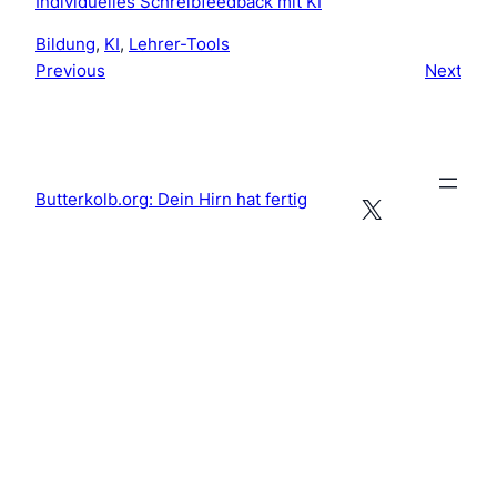
Individuelles Schreibfeedback mit KI
Bildung
, 
KI
, 
Lehrer-Tools
Previous
Next
Butterkolb.org: Dein Hirn hat fertig
X