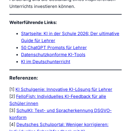
Unterrichts investieren können.
Weiterführende Links:
Startseite: KI in der Schule 2026: Der ultimative
Guide für Lehrer
50 ChatGPT Prompts für Lehrer
Datenschutzkonforme KI-Tools
KI im Deutschunterricht
Referenzen:
[1]
KI Schulgenie: Innovative KI-Lösung für Lehrer
[2]
FelloFish: Individuelles KI-Feedback für alle
Schüler:innen
[3]
SchulKI: Text- und Spracherkennung DSGVO-
konform
[4]
Deutsches Schulportal: Weniger korrigieren: