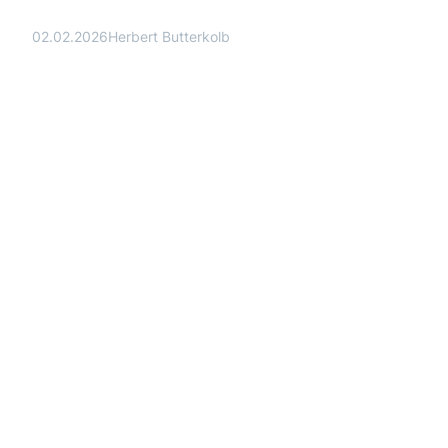
02.02.2026
Herbert Butterkolb