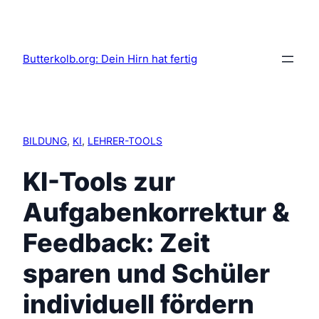
Butterkolb.org: Dein Hirn hat fertig
BILDUNG
, 
KI
, 
LEHRER-TOOLS
KI-Tools zur
Aufgabenkorrektur &
Feedback: Zeit
sparen und Schüler
individuell fördern