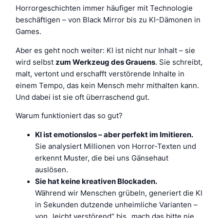
Horrorgeschichten immer häufiger mit Technologie
beschäftigen – von Black Mirror bis zu KI-Dämonen in
Games.
Aber es geht noch weiter: KI ist nicht nur Inhalt – sie
wird selbst
zum Werkzeug des Grauens
. Sie schreibt,
malt, vertont und erschafft verstörende Inhalte in
einem Tempo, das kein Mensch mehr mithalten kann.
Und dabei ist sie oft überraschend gut.
Warum funktioniert das so gut?
KI ist emotionslos – aber perfekt im Imitieren.
Sie analysiert Millionen von Horror-Texten und
erkennt Muster, die bei uns Gänsehaut
auslösen.
Sie hat keine kreativen Blockaden.
Während wir Menschen grübeln, generiert die KI
in Sekunden dutzende unheimliche Varianten –
von „leicht verstörend“ bis „mach das bitte nie