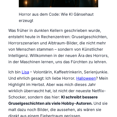
Horror aus dem Code: Wie KI Gänsehaut
erzeugt
Was früher in dunklen Kellern geschrieben wurde,
entsteht heute in Rechenzentren: Gruselgeschichten,
Horrorszenarien und Albtraum-Bilder, die nicht mehr
von Menschen stammen – sondern von Künstlicher
Intelligenz. Willkommen in der neuen Ära des Horrors,
in der Maschinen lernen, uns das Fürchten zu lehren.
Ich bin
Lisa
– Volontärin, Kaffeetrinkerin, Serienjunkie.
Und ehrlich gesagt: Ich liebe Horror.
Halloween
? Mein
Highlight im Herbst. Aber was mich dieses Jahr
wirklich überrascht hat, ist nicht der neueste Netflix-
Schocker, sondern das hier:
KI schreibt bessere
Gruselgeschichten als viele Hobby-Autoren.
Und sie
malt dazu noch Bilder, die aussehen, als wären sie
direkt aus einem Fiebertraum gerissen.