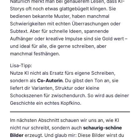
Natürlich merkt man bei genauerem Lesen, dass KI-
Storys oft noch etwas glattgebügelt klingen. Sie
bedienen bekannte Muster, haben manchmal
Schwierigkeiten mit echten Überraschungen oder
Subtext. Aber für schnelle Ideen, spannende
Aufhänger oder kreative Impulse sind sie Gold wert –
und ideal für alle, die gerne schreiben, aber
manchmal festhängen.
Lisa-Tipp:
Nutze KI nicht als Ersatz fürs eigene Schreiben,
sondern als
Co-Autorin
. Du gibst den Ton an, sie
liefert dir Varianten, Struktur oder kleine
Schockszenen für zwischendurch. So wird aus deiner
Geschichte ein echtes Kopfkino.
Im nächsten Abschnitt schauen wir uns an, wie KI
nicht nur schreibt, sondern auch
schaurig-schöne
Bilder
erzeugt. Und glaub mir: Diese Bilder wirst du