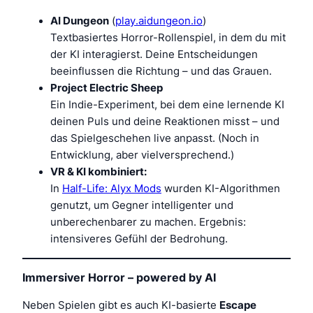
AI Dungeon
(
play.aidungeon.io
)
Textbasiertes Horror-Rollenspiel, in dem du mit
der KI interagierst. Deine Entscheidungen
beeinflussen die Richtung – und das Grauen.
Project Electric Sheep
Ein Indie-Experiment, bei dem eine lernende KI
deinen Puls und deine Reaktionen misst – und
das Spielgeschehen live anpasst.
(Noch in
Entwicklung, aber vielversprechend.)
VR & KI kombiniert:
In
Half-Life: Alyx Mods
wurden KI-Algorithmen
genutzt, um Gegner intelligenter und
unberechenbarer zu machen. Ergebnis:
intensiveres Gefühl der Bedrohung.
Immersiver Horror – powered by AI
Neben Spielen gibt es auch KI-basierte
Escape