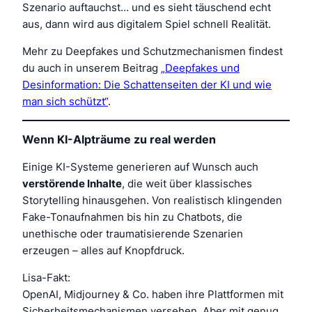
Szenario auftauchst… und es sieht täuschend echt
aus, dann wird aus digitalem Spiel schnell Realität.
Mehr zu Deepfakes und Schutzmechanismen findest
du auch in unserem Beitrag
„Deepfakes und
Desinformation: Die Schattenseiten der KI und wie
man sich schützt“
.
Wenn KI-Alpträume zu real werden
Einige KI-Systeme generieren auf Wunsch auch
verstörende Inhalte
, die weit über klassisches
Storytelling hinausgehen. Von realistisch klingenden
Fake-Tonaufnahmen bis hin zu Chatbots, die
unethische oder traumatisierende Szenarien
erzeugen – alles auf Knopfdruck.
Lisa-Fakt:
OpenAI, Midjourney & Co. haben ihre Plattformen mit
Sicherheitsmechanismen versehen. Aber mit genug