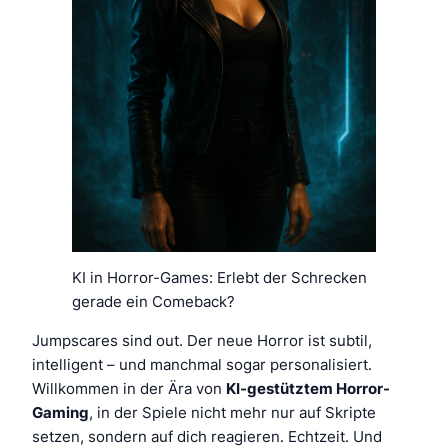
KI in Horror-Games: Erlebt der Schrecken
gerade ein Comeback?
Jumpscares sind out. Der neue Horror ist subtil,
intelligent – und manchmal sogar personalisiert.
Willkommen in der Ära von
KI-gestütztem Horror-
Gaming
, in der Spiele nicht mehr nur auf Skripte
setzen, sondern auf dich reagieren. Echtzeit. Und