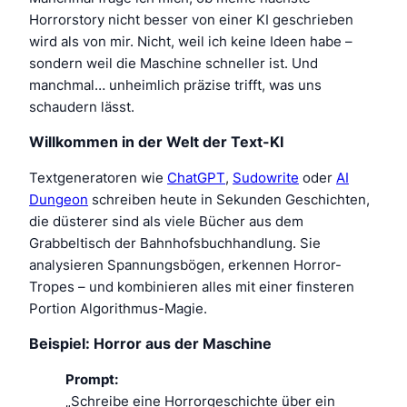
Horrorstory nicht besser von einer KI geschrieben
wird als von mir. Nicht, weil ich keine Ideen habe –
sondern weil die Maschine schneller ist. Und
manchmal… unheimlich präzise trifft, was uns
schaudern lässt.
Willkommen in der Welt der Text-KI
Textgeneratoren wie
ChatGPT
,
Sudowrite
oder
AI
Dungeon
schreiben heute in Sekunden Geschichten,
die düsterer sind als viele Bücher aus dem
Grabbeltisch der Bahnhofsbuchhandlung. Sie
analysieren Spannungsbögen, erkennen Horror-
Tropes – und kombinieren alles mit einer finsteren
Portion Algorithmus-Magie.
Beispiel: Horror aus der Maschine
Prompt:
„Schreibe eine Horrorgeschichte über ein