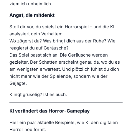
ziemlich unheimlich.
Angst, die mitdenkt
Stell dir vor, du spielst ein Horrorspiel – und die KI
analysiert dein Verhalten:
Wo zögerst du? Was bringt dich aus der Ruhe? Wie
reagierst du auf Geräusche?
Das Spiel passt sich an. Die Geräusche werden
gezielter. Der Schatten erscheint genau da, wo du es
am wenigsten erwartest. Und plötzlich fühlst du dich
nicht mehr wie der Spielende, sondern wie der
Gejagte.
Klingt gruselig? Ist es auch.
KI verändert das Horror-Gameplay
Hier ein paar aktuelle Beispiele, wie KI den digitalen
Horror neu formt: