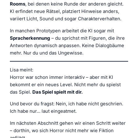
Rooms
, bei denen keine Runde der anderen gleicht.
KI erfindet neue Rätsel, platziert Hinweise anders,
variiert Licht, Sound und sogar Charakterverhalten.
In manchen Prototypen arbeitet die KI sogar mit
Spracherkennung
– du sprichst mit Figuren, die ihre
Antworten dynamisch anpassen. Keine Dialogbäume
mehr. Nur du und das Ungewisse.
Lisa meint:
Horror war schon immer interaktiv – aber mit KI
bekommt er ein neues Level. Nicht mehr du spielst
das Spiel.
Das Spiel spielt mit dir.
Und bevor du fragst: Nein, ich habe
nicht
geschrien.
Ich habe nur… laut eingeatmet.
Im nächsten Abschnitt gehen wir einen Schritt weiter
– dorthin, wo sich Horror nicht mehr wie Fiktion
anfühlt.