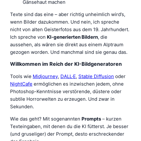
Gänsehaut machen
Texte sind das eine – aber richtig unheimlich wird’s,
wenn Bilder dazukommen. Und nein, ich spreche
nicht von alten Geisterfotos aus dem 19. Jahrhundert.
Ich spreche von
KI-generierten Bildern
, die
aussehen, als wären sie direkt aus einem Alptraum
gezogen worden. Und manchmal sind sie genau das.
Willkommen im Reich der KI-Bildgeneratoren
Tools wie
Midjourney
,
DALL·E
,
Stable Diffusion
oder
NightCafe
ermöglichen es inzwischen jedem, ohne
Photoshop-Kenntnisse verstörende, düstere oder
subtile Horrorwelten zu erzeugen. Und zwar in
Sekunden.
Wie das geht? Mit sogenannten
Prompts
– kurzen
Texteingaben, mit denen du die KI fütterst. Je besser
(und gruseliger) der Prompt, desto erschreckender