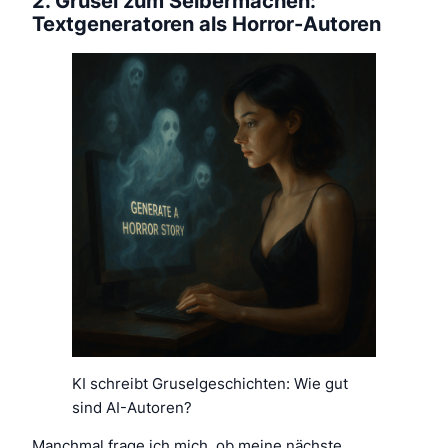
2. Grusel zum Selbermachen:
Textgeneratoren als Horror-Autoren
KI schreibt Gruselgeschichten: Wie gut
sind AI-Autoren?
Manchmal frage ich mich, ob meine nächste