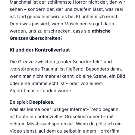
Manchmal ist der schlimmste Horror nicht der, den wir
sehen – sondern der, der uns zweifeln lässt, was real
ist. Und genau hier wird es bei KI unheimlich ernst.
Denn was passiert, wenn Maschinen so gut darin
werden, uns zu erschrecken, dass sie
ethische
Grenzen überschreiten
?
KI und der Kontrollverlust
Die Grenze zwischen „cooler Schockeffekt“ und
„verstörendes Trauma“ ist fließend. Besonders dann,
wenn man nicht mehr erkennt, ob eine Szene, ein Bild
oder eine Stimme echt ist – oder von einem
Algorithmus erfunden wurde.
Beispiel:
Deepfakes.
Was als Meme oder lustiger Internet-Trend begann,
ist heute ein potenzielles Gruselinstrument – mit
echtem Missbrauchspotenzial. Wenn du plötzlich ein
Video siehst, auf dem du selbst in einem Horrorfilm-