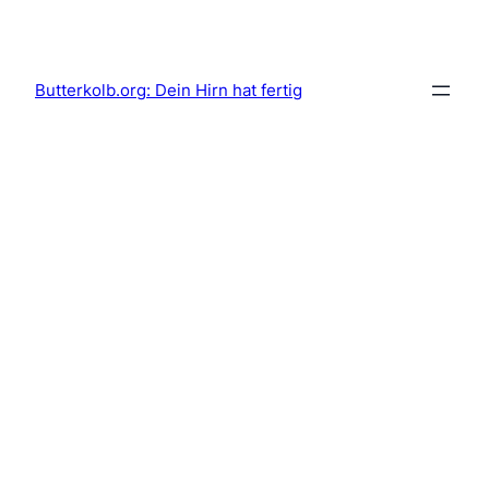
Skip
to
content
Butterkolb.org: Dein Hirn hat fertig