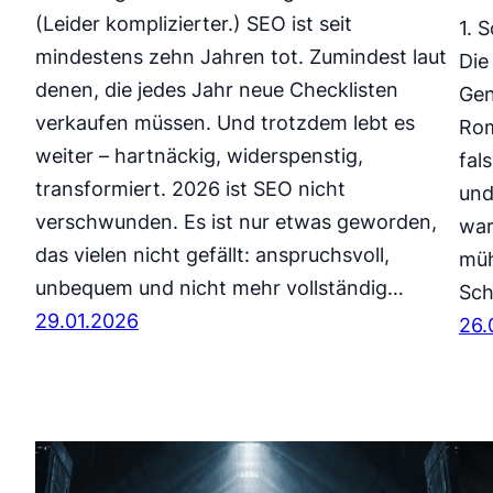
(Leider komplizierter.) SEO ist seit
1. 
mindestens zehn Jahren tot. Zumindest laut
Die
denen, die jedes Jahr neue Checklisten
Gen
verkaufen müssen. Und trotzdem lebt es
Rom
weiter – hartnäckig, widerspenstig,
fal
transformiert. 2026 ist SEO nicht
und
verschwunden. Es ist nur etwas geworden,
war
das vielen nicht gefällt: anspruchsvoll,
müh
unbequem und nicht mehr vollständig…
Sch
29.01.2026
26.