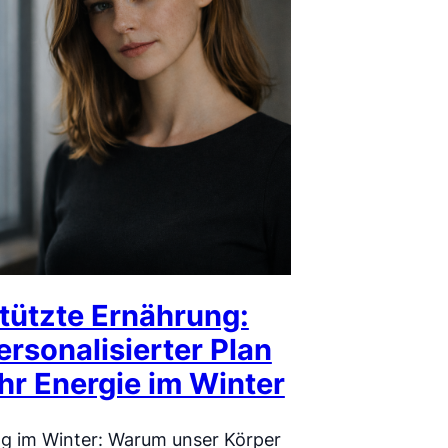
tützte Ernährung:
ersonalisierter Plan
hr Energie im Winter
ng im Winter: Warum unser Körper