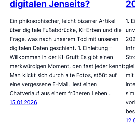
digitalen Jenseits?
20
Ein philosophischer, leicht bizarrer Artikel
1. 
über digitale Fußabdrücke, KI-Erben und die
unv
Frage, was nach unserem Tod mit unseren
202
digitalen Daten geschieht. 1. Einleitung –
Inf
Willkommen in der KI-Gruft Es gibt einen
Str
merkwürdigen Moment, den fast jeder kennt:
gle
Man klickt sich durch alte Fotos, stößt auf
mit
eine vergessene E-Mail, liest einen
int
Chatverlauf aus einem früheren Leben…
sim
15.01.2026
vor
bes
12.