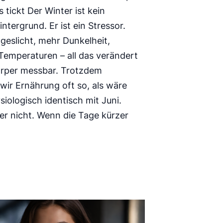
s tickt Der Winter ist kein
intergrund. Er ist ein Stressor.
geslicht, mehr Dunkelheit,
 Temperaturen – all das verändert
rper messbar. Trotzdem
wir Ernährung oft so, als wäre
iologisch identisch mit Juni.
t er nicht. Wenn die Tage kürzer