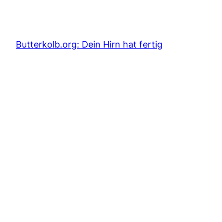
Skip
to
content
Butterkolb.org: Dein Hirn hat fertig