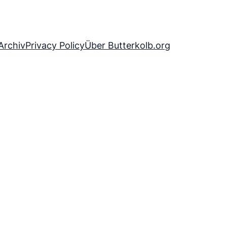
Archiv
Privacy Policy
Über Butterkolb.org