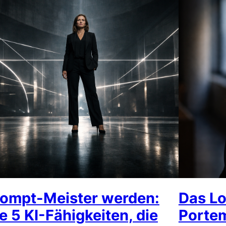
rompt-Meister werden:
Das Lo
e 5 KI-Fähigkeiten, die
Portem