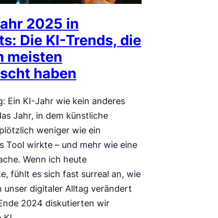
ahr 2025 in
s: Die KI-Trends, die
m meisten
scht haben
ng: Ein KI-Jahr wie kein anderes
as Jahr, in dem künstliche
 plötzlich weniger wie ein
s Tool wirkte – und mehr wie eine
ache. Wenn ich heute
e, fühlt es sich fast surreal an, wie
h unser digitaler Alltag verändert
Ende 2024 diskutierten wir
b KI…