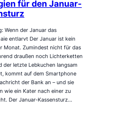
gien für den Januar-
nsturz
ng: Wenn der Januar das
ie entlarvt Der Januar ist kein
er Monat. Zumindest nicht für das
rend draußen noch Lichterketten
 der letzte Lebkuchen langsam
et, kommt auf dem Smartphone
achricht der Bank an – und sie
an wie ein Kater nach einer zu
ht. Der Januar-Kassensturz…