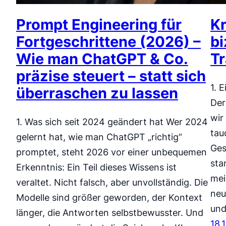
Prompt Engineering für
Kr
Fortgeschrittene (2026) –
bi
Wie man ChatGPT & Co.
Tr
präzise steuert – statt sich
1. 
überraschen zu lassen
Der
wir
1. Was sich seit 2024 geändert hat Wer 2024
tau
gelernt hat, wie man ChatGPT „richtig“
Ges
promptet, steht 2026 vor einer unbequemen
sta
Erkenntnis: Ein Teil dieses Wissens ist
mei
veraltet. Nicht falsch, aber unvollständig. Die
neu
Modelle sind größer geworden, der Kontext
und
länger, die Antworten selbstbewusster. Und
18.