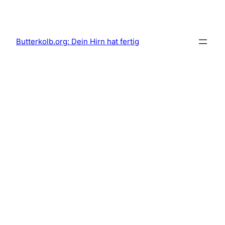
Skip
to
content
Butterkolb.org: Dein Hirn hat fertig