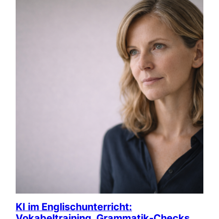
KI im Englischunterricht:
Vokabeltraining, Grammatik-Checks