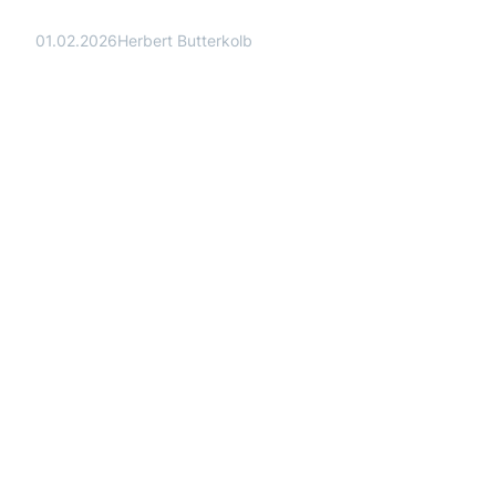
01.02.2026
Herbert Butterkolb