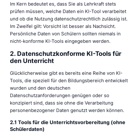
Im Kern bedeutet es, dass Sie als Lehrkraft stets
prüfen müssen, welche Daten ein KI-Tool verarbeitet
und ob die Nutzung datenschutzrechtlich zulässig ist.
Im Zweifel gilt: Vorsicht ist besser als Nachsicht.
Persönliche Daten von Schülern sollten niemals in
nicht-konforme KI-Tools eingegeben werden.
2. Datenschutzkonforme KI-Tools für
den Unterricht
Glücklicherweise gibt es bereits eine Reihe von KI-
Tools, die speziell für den Bildungsbereich entwickelt
wurden und den deutschen
Datenschutzanforderungen genügen oder so
konzipiert sind, dass sie ohne die Verarbeitung
personenbezogener Daten genutzt werden können.
2.1 Tools für die Unterrichtsvorbereitung (ohne
Schülerdaten)