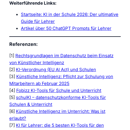
Weiterführende Links:
Startseite: KI in der Schule 2026: Der ultimative
Guide für Lehrer
Artikel über 50 ChatGPT Prompts für Lehrer
Referenzen:
[1]
Rechtsgrundlagen im Datenschutz beim Einsatz
von Künstlicher Intelligenz
[2]
KI-Verordnung (EU AI Act) und Schulen
[3]
Künstliche Intelligenz: Pflicht zur Schulung von
Mitarbeitern ab Februar 2025
[4]
Fobizz KI-Tools für Schule und Unterricht
[5]
schulKI – datenschutzkonforme KI-Tools für
Schulen & Unterricht
[6]
Künstliche Intelligenz im Unterricht: Was ist
erlaubt?
[7]
KI für Lehrer: die 5 besten KI-Tools für den