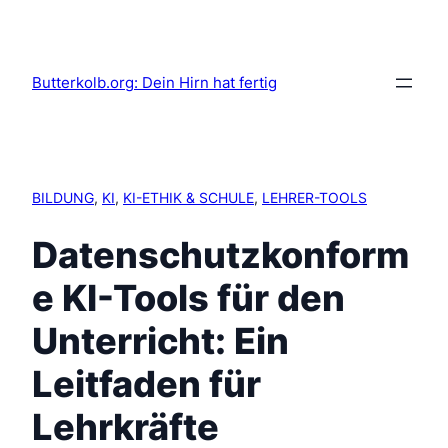
Butterkolb.org: Dein Hirn hat fertig
BILDUNG
, 
KI
, 
KI-ETHIK & SCHULE
, 
LEHRER-TOOLS
Datenschutzkonform
e KI-Tools für den
Unterricht: Ein
Leitfaden für
Lehrkräfte