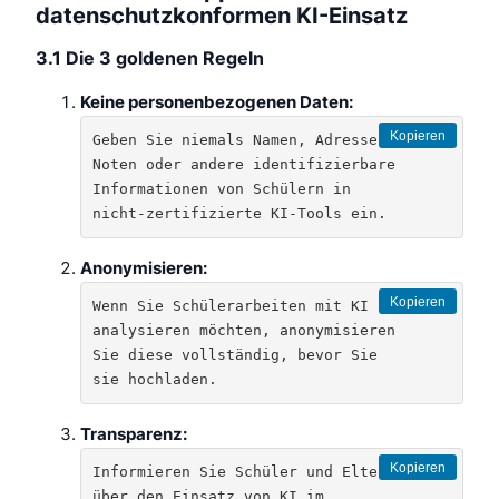
datenschutzkonformen KI-Einsatz
3.1 Die 3 goldenen Regeln
Keine personenbezogenen Daten:
Kopieren
Geben Sie niemals Namen, Adressen, 
Noten oder andere identifizierbare 
Informationen von Schülern in 
nicht-zertifizierte KI-Tools ein.
Anonymisieren:
Kopieren
Wenn Sie Schülerarbeiten mit KI 
analysieren möchten, anonymisieren 
Sie diese vollständig, bevor Sie 
sie hochladen.
Transparenz:
Kopieren
Informieren Sie Schüler und Eltern 
über den Einsatz von KI im 