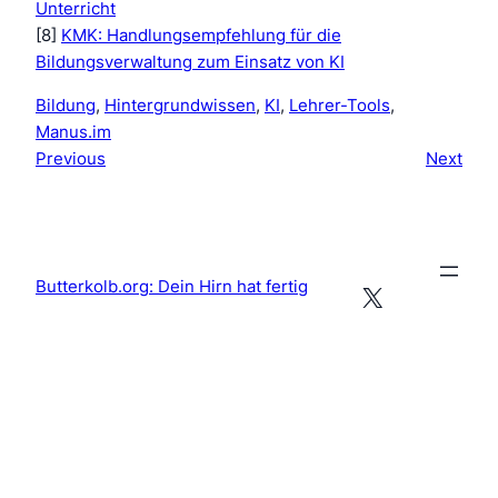
Unterricht
[8]
KMK: Handlungsempfehlung für die
Bildungsverwaltung zum Einsatz von KI
Bildung
, 
Hintergrundwissen
, 
KI
, 
Lehrer-Tools
, 
Manus.im
Previous
Next
Butterkolb.org: Dein Hirn hat fertig
X