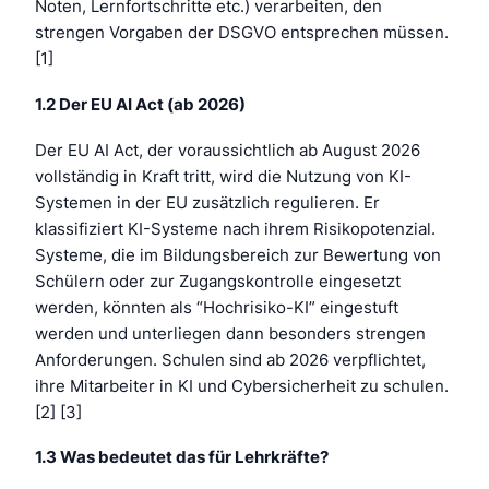
Noten, Lernfortschritte etc.) verarbeiten, den
strengen Vorgaben der DSGVO entsprechen müssen.
[1]
1.2 Der EU AI Act (ab 2026)
Der EU AI Act, der voraussichtlich ab August 2026
vollständig in Kraft tritt, wird die Nutzung von KI-
Systemen in der EU zusätzlich regulieren. Er
klassifiziert KI-Systeme nach ihrem Risikopotenzial.
Systeme, die im Bildungsbereich zur Bewertung von
Schülern oder zur Zugangskontrolle eingesetzt
werden, könnten als “Hochrisiko-KI” eingestuft
werden und unterliegen dann besonders strengen
Anforderungen. Schulen sind ab 2026 verpflichtet,
ihre Mitarbeiter in KI und Cybersicherheit zu schulen.
[2] [3]
1.3 Was bedeutet das für Lehrkräfte?