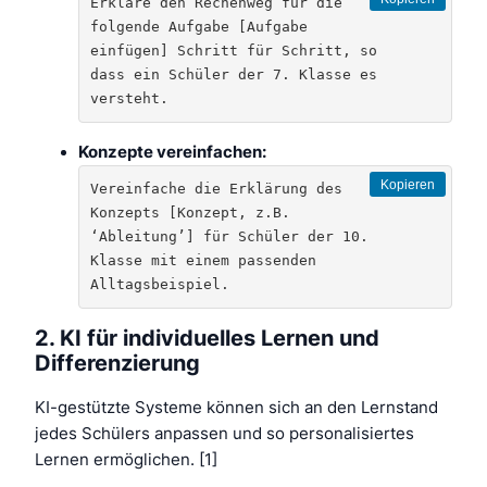
Erkläre den Rechenweg für die 
folgende Aufgabe [Aufgabe 
einfügen] Schritt für Schritt, so 
dass ein Schüler der 7. Klasse es 
versteht.
Konzepte vereinfachen:
Kopieren
Vereinfache die Erklärung des 
Konzepts [Konzept, z.B. 
‘Ableitung’] für Schüler der 10. 
Klasse mit einem passenden 
Alltagsbeispiel.
2. KI für individuelles Lernen und
Differenzierung
KI-gestützte Systeme können sich an den Lernstand
jedes Schülers anpassen und so personalisiertes
Lernen ermöglichen. [1]