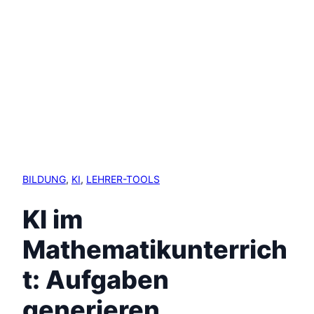
BILDUNG
, 
KI
, 
LEHRER-TOOLS
KI im
Mathematikunterrich
t: Aufgaben
generieren,