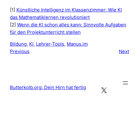
[1]
Künstliche Intelligenz im Klassenzimmer: Wie KI
das Mathematiklernen revolutioniert
[2]
Wenn die KI schon alles kann: Sinnvolle Aufgaben
für den Projektunterricht stellen
Bildung
, 
KI
, 
Lehrer-Tools
, 
Manus.im
Previous
Next
Butterkolb.org: Dein Hirn hat fertig
X