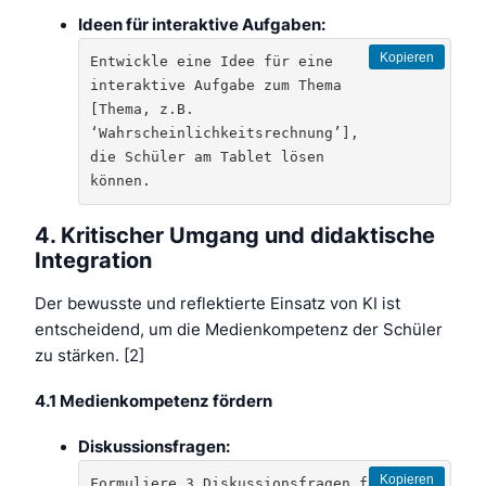
Ideen für interaktive Aufgaben:
Kopieren
Entwickle eine Idee für eine 
interaktive Aufgabe zum Thema 
[Thema, z.B. 
‘Wahrscheinlichkeitsrechnung’], 
die Schüler am Tablet lösen 
können.
4. Kritischer Umgang und didaktische
Integration
Der bewusste und reflektierte Einsatz von KI ist
entscheidend, um die Medienkompetenz der Schüler
zu stärken. [2]
4.1 Medienkompetenz fördern
Diskussionsfragen:
Kopieren
Formuliere 3 Diskussionsfragen für 