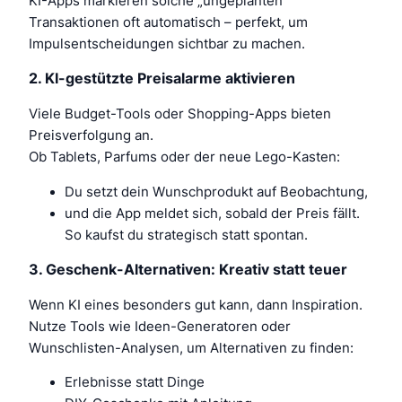
KI-Apps markieren solche „ungeplanten“
Transaktionen oft automatisch – perfekt, um
Impulsentscheidungen sichtbar zu machen.
2. KI-gestützte Preisalarme aktivieren
Viele Budget-Tools oder Shopping-Apps bieten
Preisverfolgung an.
Ob Tablets, Parfums oder der neue Lego-Kasten:
Du setzt dein Wunschprodukt auf Beobachtung,
und die App meldet sich, sobald der Preis fällt.
So kaufst du strategisch statt spontan.
3. Geschenk-Alternativen: Kreativ statt teuer
Wenn KI eines besonders gut kann, dann Inspiration.
Nutze Tools wie Ideen-Generatoren oder
Wunschlisten-Analysen, um Alternativen zu finden:
Erlebnisse statt Dinge