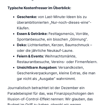
Typische Kostenfresser im Überblick:
Geschenke:
von Last-Minute-Ideen bis zu
überambitionierten „Nur-noch-dieses-eine“-
Käufen.
Essen & Getränke:
Festtagsmenüs, Vorräte,
Spontanbesuche, ein bisschen „Gönnung“.
Deko:
Lichterketten, Kerzen, Baumschmuck –
oder die
jährliche
Neukauf-Laune.
Feiern & Events:
Weihnachtsmärkte,
Restaurantbesuche, Vereins- oder Firmenfeiern.
Unsichtbare Ausgaben:
Versandkosten,
Geschenkverpackungen, kleine Extras, die man
gar nicht als „Ausgabe“ wahrnimmt.
Journalistisch betrachtet ist der Dezember ein
Paradebeispiel für das, was Finanzpsychologen den
Illusion-of-Control-Effekt
nennen: Wir glauben, das
Budget im Griff zu haben, obwohl wir wegen