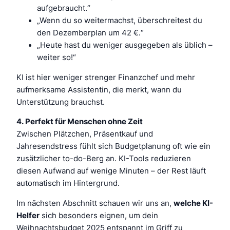
aufgebraucht.“
„Wenn du so weitermachst, überschreitest du
den Dezemberplan um 42 €.“
„Heute hast du weniger ausgegeben als üblich –
weiter so!“
KI ist hier weniger strenger Finanzchef und mehr
aufmerksame Assistentin, die merkt, wann du
Unterstützung brauchst.
4. Perfekt für Menschen ohne Zeit
Zwischen Plätzchen, Präsentkauf und
Jahresendstress fühlt sich Budgetplanung oft wie ein
zusätzlicher to-do-Berg an. KI-Tools reduzieren
diesen Aufwand auf wenige Minuten – der Rest läuft
automatisch im Hintergrund.
Im nächsten Abschnitt schauen wir uns an,
welche KI-
Helfer
sich besonders eignen, um dein
Weihnachtsbudget 2025 entspannt im Griff zu