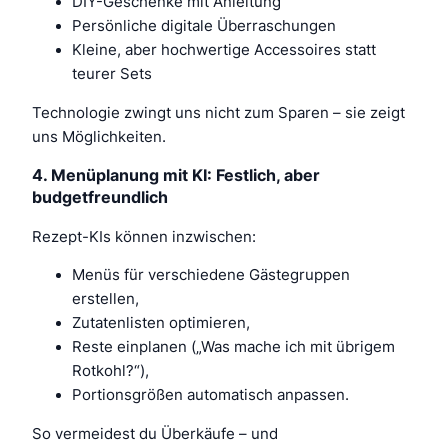
DIY-Geschenke mit Anleitung
Persönliche digitale Überraschungen
Kleine, aber hochwertige Accessoires statt
teurer Sets
Technologie zwingt uns nicht zum Sparen – sie zeigt
uns Möglichkeiten.
4. Menüplanung mit KI: Festlich, aber
budgetfreundlich
Rezept-KIs können inzwischen:
Menüs für verschiedene Gästegruppen
erstellen,
Zutatenlisten optimieren,
Reste einplanen („Was mache ich mit übrigem
Rotkohl?“),
Portionsgrößen automatisch anpassen.
So vermeidest du Überkäufe – und