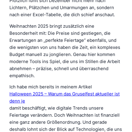
Plötzlich fühlt sich Dezember nicht mehr nach
Lichtern, Plätzchen und Umarmungen an, sondern
nach einer Excel-Tabelle, die dich schief anschaut.
Weihnachten 2025 bringt zusätzlich eine
Besonderheit mit: Die Preise sind gestiegen, die
Erwartungen an „perfekte Feiertage“ ebenfalls, und
die wenigsten von uns haben die Zeit, ein komplexes
Budget manuell zu jonglieren. Genau hier kommen
moderne Tools ins Spiel, die uns im Stillen die Arbeit
abnehmen – präzise, schnell und überraschend
empathisch.
Ich habe mich bereits in meinem Artikel
Halloween 2025 – Warum das Gruselfest aktueller ist
denn je
damit beschäftigt, wie digitale Trends unsere
Feiertage verändern. Doch Weihnachten ist finanziell
eine ganz andere Größenordnung. Und gerade
deshalb lohnt sich der Blick auf Technologien, die uns