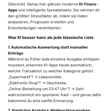
Übersicht. Genau hier glänzen moderne
KI-Finanz-
Apps
und intelligente Spreadsheets: Sie nehmen dir
den größten Stressfaktor ab, indem sie Daten
analysieren, Prognosen erstellen und
Entscheidungen vereinfachen.
Was KI besser kann als jede klassische Liste
1. Automatische Auswertung statt manueller
Einträge
Während du früher jede einzelne Ausgabe eintippen
musstest, erkennen KI-Apps heute automatisch,
welche Transaktion zu welcher Kategorie gehört.
„Supermarkt“? → Lebensmittel.
„Elektronik-Shop“? → Geschenke.
„Online-Bestellung um 23:47 Uhr“? → Sehr
wahrscheinlich ein spontaner Kauf – und genau dafür
bekommst du eine sanfte Erinnerung.
2. Predictive Analytics: Weihnachtsausgaben