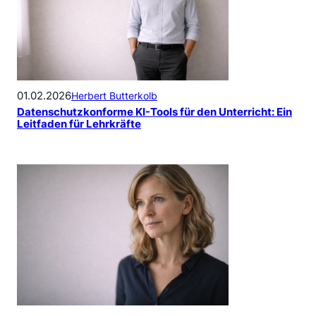
01.02.2026
Herbert Butterkolb
Datenschutzkonforme KI-Tools für den Unterricht: Ein
Leitfaden für Lehrkräfte