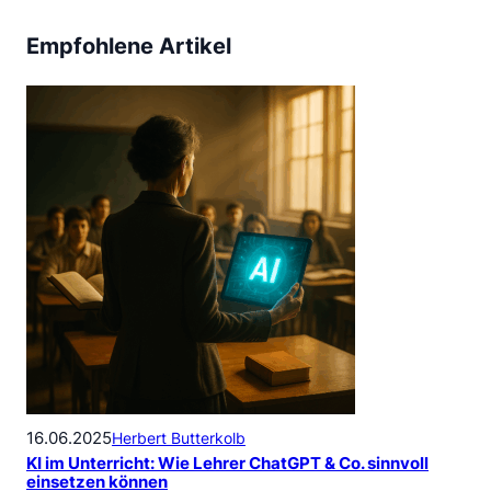
Empfohlene Artikel
16.06.2025
Herbert Butterkolb
KI im Unterricht: Wie Lehrer ChatGPT & Co. sinnvoll
einsetzen können