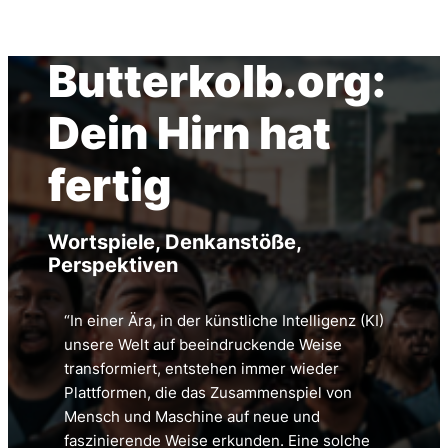
Butterkolb.org:
Dein Hirn hat
fertig
Wortspiele, Denkanstöße,
Perspektiven
“In einer Ära, in der künstliche Intelligenz (KI)
unsere Welt auf beeindruckende Weise
transformiert, entstehen immer wieder
Plattformen, die das Zusammenspiel von
Mensch und Maschine auf neue und
faszinierende Weise erkunden. Eine solche