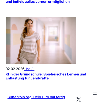
und individuelles Lernen ermöglichen
02.02.2026
Lisa S.
KI in der Grundschule: Spielerisches Lernen und
Entlastung für Lehrkräfte
Butterkolb.org: Dein Hirn hat fertig
X