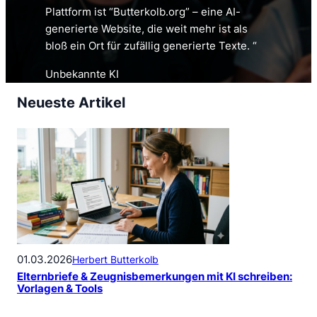
Plattform ist “Butterkolb.org” – eine AI-
generierte Website, die weit mehr ist als
bloß ein Ort für zufällig generierte Texte. “
Unbekannte KI
Neueste Artikel
01.03.2026
Herbert Butterkolb
Elternbriefe & Zeugnisbemerkungen mit KI schreiben:
Vorlagen & Tools