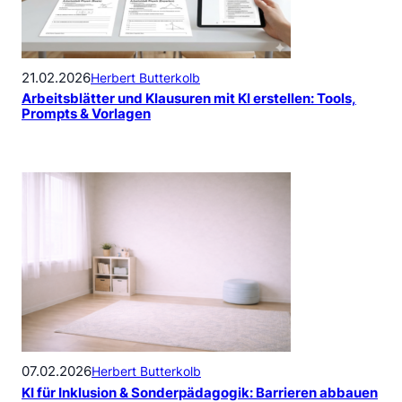
21.02.2026
Herbert Butterkolb
Arbeitsblätter und Klausuren mit KI erstellen: Tools,
Prompts & Vorlagen
07.02.2026
Herbert Butterkolb
KI für Inklusion & Sonderpädagogik: Barrieren abbauen