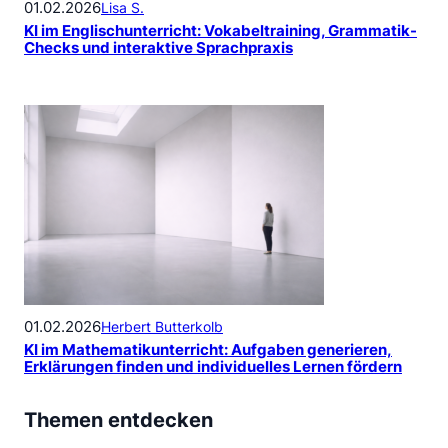
01.02.2026
Lisa S.
KI im Englischunterricht: Vokabeltraining, Grammatik-
Checks und interaktive Sprachpraxis
01.02.2026
Herbert Butterkolb
KI im Mathematikunterricht: Aufgaben generieren,
Erklärungen finden und individuelles Lernen fördern
Themen entdecken