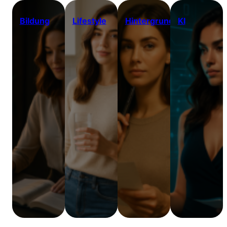
Bildung
Lifestyle
Hintergrundwissen
KI