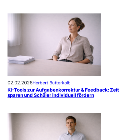
02.02.2026
Herbert Butterkolb
KI-Tools zur Aufgabenkorrektur & Feedback: Zeit
sparen und Schüler individuell fördern